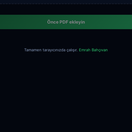
Önce PDF ekleyin
Tamamen tarayıcınızda çalışır.
Emrah Bahçıvan