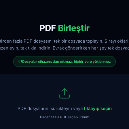
PDF
Birleştir
Birden fazla PDF dosyasını tek bir dosyada toplayın. Sırayı oklarl
zenleyin, tek tıkla indirin. Evrak gönderirken her şey tek dosya
Dosyalar cihazınızdan çıkmaz, hiçbir yere yüklenmez
PDF dosyalarını sürükleyin veya
tıklayıp seçin
Birden fazla PDF seçebilirsiniz