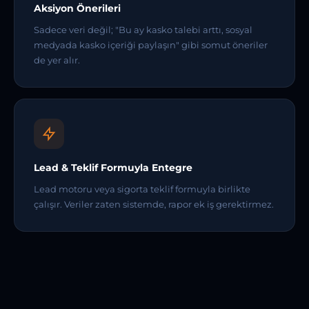
Aksiyon Önerileri
Sadece veri değil; "Bu ay kasko talebi arttı, sosyal
medyada kasko içeriği paylaşın" gibi somut öneriler
de yer alır.
Lead & Teklif Formuyla Entegre
Lead motoru veya sigorta teklif formuyla birlikte
çalışır. Veriler zaten sistemde, rapor ek iş gerektirmez.