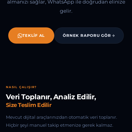
almanızı sağlar, WhatsApp ile doğrudan elinize
gelir.
TEKLIF AL
ÖRNEK RAPORU GÖR
NASIL ÇALIŞIR?
Veri Toplanır, Analiz Edilir,
Size Teslim Edilir
Mevcut dijital araçlarınızdan otomatik veri toplanır.
Hiçbir şeyi manuel takip etmenize gerek kalmaz.