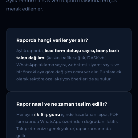
Aylık Performans & Veri Raporu hakkında en çok
merak edilenler.
Raporda hangi veriler yer alır?
Aylık raporda;
lead form doluşu sayısı, branş bazlı
talep dağılımı
(kasko, trafik, sağlık, DASK vb.),
WhatsApp tıklama sayısı, web sitesi ziyaret sayısı ve
bir önceki aya göre değişim oranı yer alır. Bunlara ek
olarak sektöre özel aksiyon önerileri de sunulur.
Rapor nasıl ve ne zaman teslim edilir?
Her ayın
ilk 5 iş günü
içinde hazırlanan rapor, PDF
formatında WhatsApp üzerinden doğrudan iletilir.
Takip etmenize gerek yoktur; rapor zamanında
gelir.