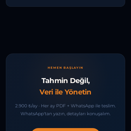
HEMEN BAŞLAYIN
Tahmin Değil,
Veri ile Yönetin
2.900 ₺/ay · Her ay PDF + WhatsApp ile teslim.
WhatsApp'tan yazın, detayları konuşalım.