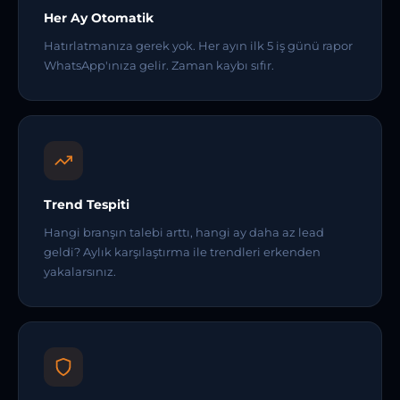
Her Ay Otomatik
Hatırlatmanıza gerek yok. Her ayın ilk 5 iş günü rapor
WhatsApp'ınıza gelir. Zaman kaybı sıfır.
Trend Tespiti
Hangi branşın talebi arttı, hangi ay daha az lead
geldi? Aylık karşılaştırma ile trendleri erkenden
yakalarsınız.