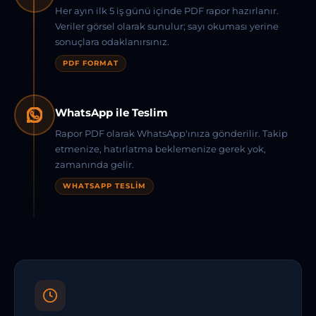
Her ayın ilk 5 iş günü içinde PDF rapor hazırlanır.
Veriler görsel olarak sunulur; sayı okuması yerine
sonuçlara odaklanırsınız.
PDF FORMAT
WhatsApp ile Teslim
Rapor PDF olarak WhatsApp'ınıza gönderilir. Takip
etmenize, hatırlatma beklemenize gerek yok,
zamanında gelir.
WHATSAPP TESLIM