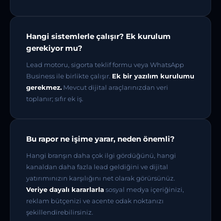
Hangi sistemlerle çalışır? Ek kurulum
gerekiyor mu?
Lead motoru, sigorta teklif formu veya WhatsApp
Business ile birlikte çalışır.
Ek bir yazılım kurulumu
gerekmez.
Mevcut dijital araçlarınızdan veri
toplanır; sıfır ek iş.
Bu rapor ne işime yarar, neden önemli?
Hangi branşın daha çok ilgi gördüğünü, hangi
kanaldan daha fazla lead geldiğini ve dijital
yatırımınızın karşılığını net olarak görürsünüz.
Veriye dayalı kararlarla
sosyal medya içeriğinizi,
reklam bütçenizi ve acente odak noktanızı
şekillendirebilirsiniz.