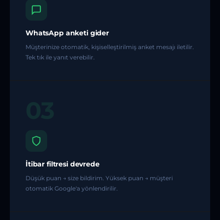
WhatsApp anketi gider
Müşterinize otomatik, kişiselleştirilmiş anket mesajı iletilir.
Tek tık ile yanıt verebilir.
03
İtibar filtresi devrede
Düşük puan → size bildirim. Yüksek puan → müşteri
otomatik Google'a yönlendirilir.