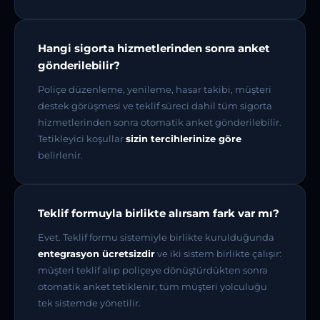
Hangi sigorta hizmetlerinden sonra anket
gönderilebilir?
Poliçe düzenleme, yenileme, hasar takibi, müşteri
destek görüşmesi ve teklif süreci dahil tüm sigorta
hizmetlerinden sonra otomatik anket gönderilebilir.
Tetikleyici koşullar
sizin tercihlerinize göre
belirlenir.
Teklif formuyla birlikte alırsam fark var mı?
Evet. Teklif formu sistemiyle birlikte kurulduğunda
entegrasyon ücretsizdir
ve iki sistem birlikte çalışır:
müşteri teklif alıp poliçeye dönüştürdükten sonra
otomatik anket tetiklenir, tüm müşteri yolculuğu
tek sistemde yönetilir.