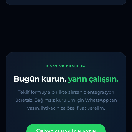
FIYAT VE KURULUM
Bugün kurun,
yarın çalışsın.
Teklif formuyla birlikte alırsanız entegrasyon
ücretsiz. Bağımsız kurulum için WhatsApp'tan
yazın, ihtiyacınıza özel fiyat verelim.
FIYAT ALMAK İÇIN YAZIN