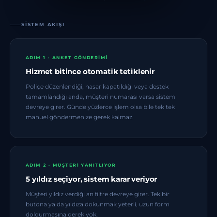
SISTEM AKIŞI
ADIM 1 · ANKET GÖNDERIMI
Hizmet bitince otomatik tetiklenir
Poliçe düzenlendiği, hasar kapatıldığı veya destek
tamamlandığı anda, müşteri numarası varsa sistem
devreye girer. Günde yüzlerce işlem olsa bile tek tek
manuel göndermenize gerek kalmaz.
ADIM 2 · MÜŞTERI YANITLIYOR
5 yıldız seçiyor, sistem karar veriyor
Müşteri yıldız verdiği an filtre devreye girer. Tek bir
butona ya da yıldıza dokunmak yeterli, uzun form
doldurmasına gerek yok.