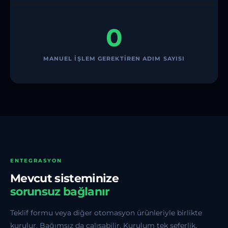
0
MANUEL IŞLEM GEREKTIREN ADIM SAYISI
ENTEGRASYON
Mevcut sisteminize
sorunsuz bağlanır
Teklif formu veya diğer otomasyon ürünleriyle birlikte
kurulur. Bağımsız da çalışabilir. Kurulum tek seferlik,