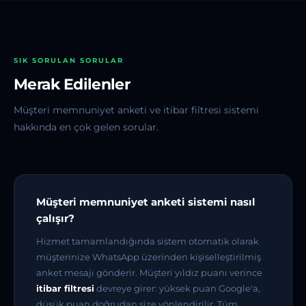
SIK SORULAN SORULAR
Merak Edilenler
Müşteri memnuniyet anketi ve itibar filtresi sistemi
hakkında en çok gelen sorular.
Müşteri memnuniyet anketi sistemi nasıl
çalışır?
Hizmet tamamlandığında sistem otomatik olarak
müşterinize WhatsApp üzerinden kişiselleştirilmiş
anket mesajı gönderir. Müşteri yıldız puanı verince
itibar filtresi
devreye girer: yüksek puan Google'a,
düşük puan doğrudan size yönlendirilir. Tüm