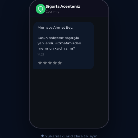
Sigorta Acenteniz
Çevrimiçi
Merhaba Ahmet Bey,
Kasko poliçeniz başarıyla
yenilendi. Hizmetimizden
memnun kaldınız mı?
14:23
Yukarıdaki yıldızlara tıklayın