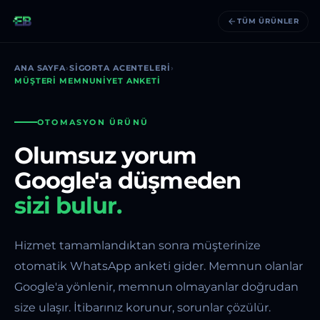
TÜM ÜRÜNLER
ANA SAYFA
›
SIGORTA ACENTELERI
›
MÜŞTERI MEMNUNIYET ANKETI
OTOMASYON ÜRÜNÜ
Olumsuz yorum
Google'a düşmeden
sizi bulur.
Hizmet tamamlandıktan sonra müşterinize
otomatik WhatsApp anketi gider. Memnun olanlar
Google'a yönlenir, memnun olmayanlar doğrudan
size ulaşır. İtibarınız korunur, sorunlar çözülür.