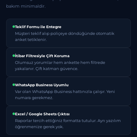
bakım minimaldir.
Teklif Formu ile Entegre
Müşteri teklif alıp poliçeye döndüğünde otomatik
anket tetiklenir.
İtibar Filtresiyle Çift Koruma
Olumsuz yorumlar hem ankette hem filtrede
yakalanır. Çift katman güvence.
WhatsApp Business Uyumlu
Var olan WhatsApp Business hattınızla çalışır. Yeni
numara gerekmez.
Excel / Google Sheets Çıktısı
Raporlar tercih ettiğiniz formatta tutulur. Ayrı yazılım
öğrenmenize gerek yok.