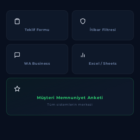
Teklif Formu
İtibar Filtresi
WA Business
Excel / Sheets
Müşteri Memnuniyet Anketi
Tüm sistemlerin merkezi