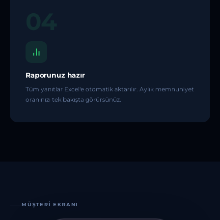
04
Raporunuz hazır
Tüm yanıtlar Excel'e otomatik aktarılır. Aylık memnuniyet
oranınızı tek bakışta görürsünüz.
MÜŞTERI EKRANI