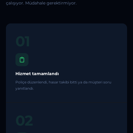
çalışıyor. Müdahale gerektirmiyor.
01
Hizmet tamamlandı
Poliçe düzenlendi, hasar takibi bitti ya da müşteri soru
yanıtlandı.
02