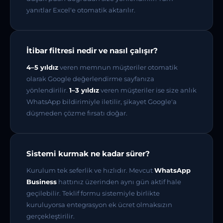
yanıtlar Excel'e otomatik aktarılır.
İtibar filtresi nedir ve nasıl çalışır?
4–5 yıldız
veren memnun müşteriler otomatik
olarak Google değerlendirme sayfanıza
yönlendirilir.
1–3 yıldız
veren müşteriler ise size anlık
WhatsApp bildirimiyle iletilir, şikayet Google'a
düşmeden çözme fırsatı doğar.
Sistemi kurmak ne kadar sürer?
Kurulum tek seferlik ve hızlıdır. Mevcut
WhatsApp
Business
hattınız üzerinden aynı gün aktif hale
geçilebilir. Teklif formu sistemiyle birlikte
kuruluyorsa entegrasyon ek ücret olmaksızın
gerçekleştirilir.