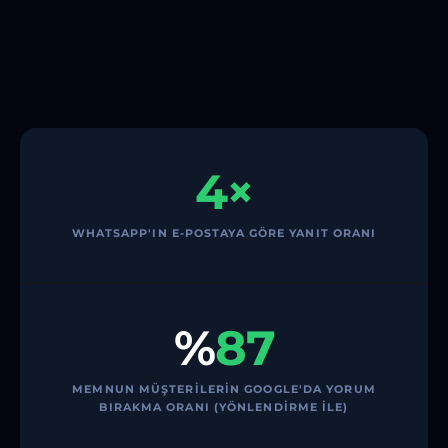
4×
WHATSAPP'IN E-POSTAYA GÖRE YANIT ORANI
%
87
MEMNUN MÜŞTERILERIN GOOGLE'DA YORUM
BIRAKMA ORANI (YÖNLENDIRME ILE)