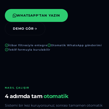
WHATSAPP'TAN YAZIN
DEMO GÖR
İtibar filtresiyle entegre
Otomatik WhatsApp gönderimi
Teklif formuyla kurulabilir
NASIL ÇALIŞIR
4 adımda tam
otomatik
Sistemi bir kez kuruyorsunuz; sonrası tamamen otomatik