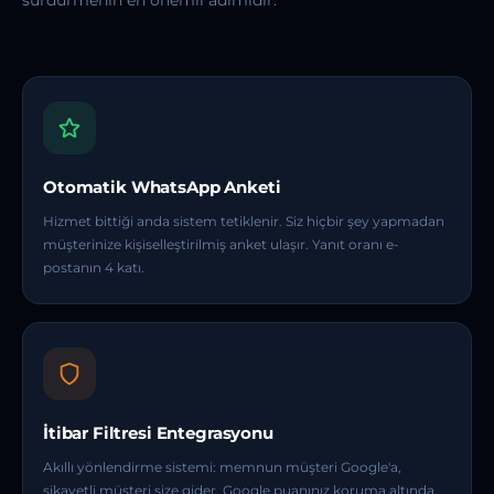
sürdürmenin en önemli adımıdır.
Otomatik WhatsApp Anketi
Hizmet bittiği anda sistem tetiklenir. Siz hiçbir şey yapmadan
müşterinize kişiselleştirilmiş anket ulaşır. Yanıt oranı e-
postanın 4 katı.
İtibar Filtresi Entegrasyonu
Akıllı yönlendirme sistemi: memnun müşteri Google'a,
şikayetli müşteri size gider. Google puanınız koruma altında.