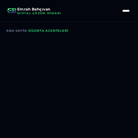
Emrah Bahçıvan
DIJITAL ÇÖZÜM MIMARI
ANA SAYFA
›
SIGORTA ACENTELERI