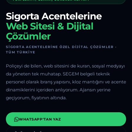
Sigorta Acentelerine
Web Sitesi & Dijital
Çözümler
SIGORTA ACENTELERINE ÖZEL DIJITAL ÇÖZÜMLER ·
TÜM TÜRKIYE
Poliçeyi de bilen, web sitesini de kuran, sosyal medyayı
da yöneten tek muhatap. SEGEM belgeli teknik
personel olarak branş yapısını, kloz mantığını ve acente
dinamiklerini içeriden anlıyorum. Ajansın yerine
geçiyorum, fiyatının altında.
WHATSAPP'TAN YAZ