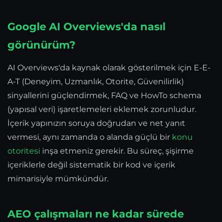
Google AI Overviews'da nasıl
görünürüm?
AI Overviews'da kaynak olarak gösterilmek için E-E-
A-T (Deneyim, Uzmanlık, Otorite, Güvenilirlik)
sinyallerini güçlendirmek, FAQ ve HowTo schema
(yapısal veri) işaretlemeleri eklemek zorunludur.
İçerik yapınızın soruya doğrudan ve net yanıt
vermesi, aynı zamanda o alanda güçlü bir
konu
otoritesi
inşa etmeniz gerekir. Bu süreç, şişirme
içeriklerle değil sistematik bir kod ve içerik
mimarisiyle mümkündür.
AEO çalışmaları ne kadar sürede