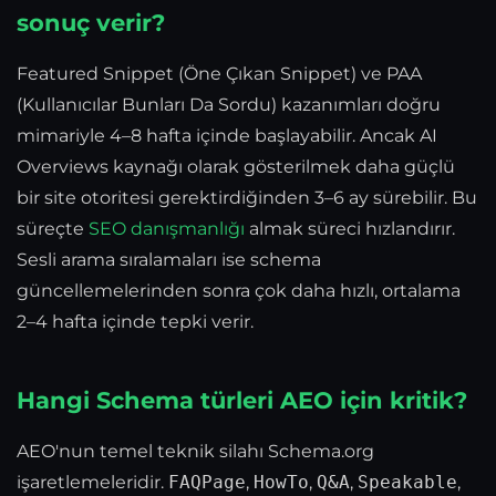
sonuç verir?
Featured Snippet (Öne Çıkan Snippet) ve PAA
(Kullanıcılar Bunları Da Sordu) kazanımları doğru
mimariyle 4–8 hafta içinde başlayabilir. Ancak AI
Overviews kaynağı olarak gösterilmek daha güçlü
bir site otoritesi gerektirdiğinden 3–6 ay sürebilir. Bu
süreçte
SEO danışmanlığı
almak süreci hızlandırır.
Sesli arama sıralamaları ise schema
güncellemelerinden sonra çok daha hızlı, ortalama
2–4 hafta içinde tepki verir.
Hangi Schema türleri AEO için kritik?
AEO'nun temel teknik silahı Schema.org
işaretlemeleridir.
FAQPage
,
HowTo
,
Q&A
,
Speakable
,