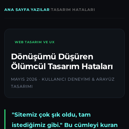
ANA SAYFA
/
YAZILAR
/
TASARIM HATALARI
WEB TASARIM VE UX
Dönüşümü Düşüren
Ölümcül Tasarım Hataları
MAYIS 2026 · KULLANICI DENEYIMI & ARAYÜZ
TASARIMI
"Sitemiz çok şık oldu, tam
istediğimiz gibi." Bu cümleyi kuran