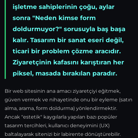
işletme sahiplerinin çoğu, aylar
sonra "Neden kimse form
doldurmuyor?" sorusuyla baş başa
kalır. Tasarım bir sanat eseri değil,
ticari bir problem çözme aracıdır.
Ziyaretçinin kafasını karıştıran her
piksel, masada bırakılan paradır.
Bir web sitesinin ana amacı ziyaretçiyi eğitmek,
güven vermek ve nihayetinde onu bir eyleme (satın
alma, arama, form doldurma) yönlendirmektir.
Ancak "estetik" kaygılarla yapılan bazı popüler
tasarım tercihleri, kullanıcı deneyimini (UX)
baltalayarak sitenizi bir labirente dönüştürebilir.