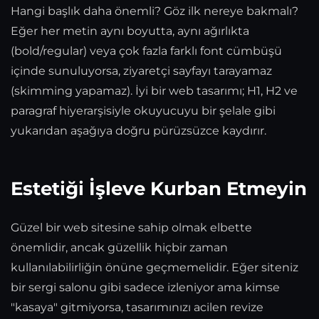
Hangi başlık daha önemli? Göz ilk nereye bakmalı?
Eğer her metin aynı boyutta, aynı ağırlıkta
(bold/regular) veya çok fazla farklı font cümbüşü
içinde sunuluyorsa, ziyaretçi sayfayı tarayamaz
(skimming yapamaz). İyi bir web tasarımı; H1, H2 ve
paragraf hiyerarşisiyle okuyucuyu bir şelale gibi
yukarıdan aşağıya doğru pürüzsüzce kaydırır.
Estetiği İşleve Kurban Etmeyin
Güzel bir web sitesine sahip olmak elbette
önemlidir, ancak güzellik hiçbir zaman
kullanılabilirliğin önüne geçmemelidir. Eğer siteniz
bir sergi salonu gibi sadece izleniyor ama kimse
"kasaya" gitmiyorsa, tasarımınızı acilen revize