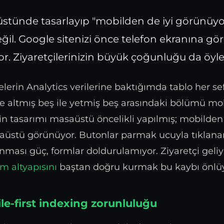
üstünde tasarlayıp "mobilden de iyi görünüyo
değil. Google sitenizi önce telefon ekranına gö
r. Ziyaretçilerinizin büyük çoğunluğu da öyle
lerin Analytics verilerine baktığımda tablo her se
de altmış beş ile yetmiş beş arasındaki bölümü mo
nin tasarımı masaüstü öncelikli yapılmış; mobilde
aüstü görünüyor. Butonlar parmak ucuyla tıklan
nması güç, formlar doldurulamıyor. Ziyaretçi geliy
m altyapısını
baştan doğru kurmak bu kaybı önlüy
le-first indexing zorunluluğu