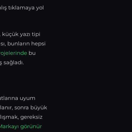
lış tıklamaya yol
 küçük yazı tipi
sı, bunların hepsi
ojelerinde
bu
ş sağladı.
yutlarına uyum
rlanır, sonra büyük
alışmak, gereksiz
Markayı görünür