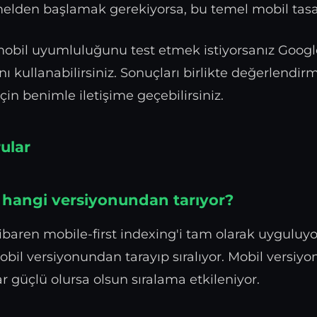
melden başlamak gerekiyorsa, bu temel mobil tasa
mobil uyumluluğunu test etmek istiyorsanız Googl
ını kullanabilirsiniz. Sonuçları birlikte değerlendi
çin benimle iletişime geçebilirsiniz.
ular
i hangi versiyonundan tarıyor?
ibaren mobile-first indexing'i tam olarak uyguluyor
il versiyonundan tarayıp sıralıyor. Mobil versiyon
 güçlü olursa olsun sıralama etkileniyor.