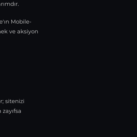
rımdır.
e'ın Mobile-
rmek ve aksiyon
; sitenizi
 zayıfsa