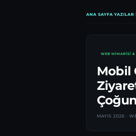
ANA SAYFA
/
YAZILAR
/
WEB MIMARISI &
Mobil 
Ziyare
Çoğun
MAYIS 2026 · W