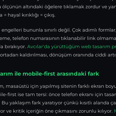
u ölçünün altındaki öğelere tıklamak zordur ve yan
 = hayal kırıklığı = çıkış.
gelleri bununla sınırlı değil. Çok adımlı formlar,
eme, telefon numarasının tıklanabilir link olmama
da bırakıyor.
Avcılar'da yürüttüğüm web tasarım pr
 ortadan kaldırılması, dönüşüm oranında ciddi artı
rım ile mobile-first arasındaki fark
m, masaüstü için yapılmış sitenin farklı ekran bo
e-first ise tam tersi: önce telefon ekranı için tasa
r. Bu yaklaşım fark yaratıyor çünkü kısıtlı alanda ç
or ve kritik içeriğin öne çıkmasını zorunlu kılıyor.