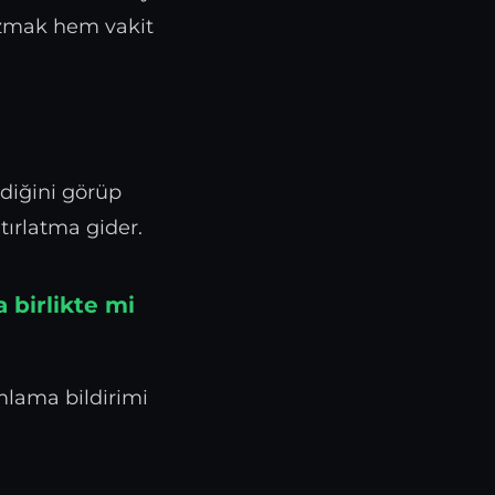
yazmak hem vakit
ndiğini görüp
tırlatma gider.
birlikte mi
lama bildirimi