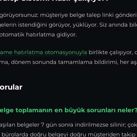
görüyorsunuz: müşteriye belge talep linki gönderil
gelerin istendiğini görüyor, yüklüyor. Siz anında bi
otomatik hatırlatma gidiyor.
ame hatırlatma otomasyonuyla
birlikte çalışıyor
tma, dönem sonunda tamamlama bildirimi, her aşa
orular
elge toplamanın en büyük sorunları neler
ılan belgeler 7 gün sonra indirilmezse silinir; ço
n bürolarda doğru belgeyi doğru müşteriden taki