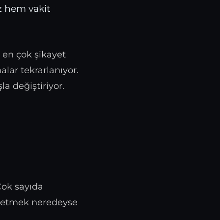
ız hem vakit
 en çok şikayet
alar tekrarlanıyor.
la değiştiriyor.
Çok sayıda
p etmek neredeyse