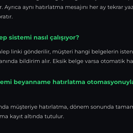
r. Ayrıca aynı hatırlatma mesajını her ay tekrar 
ratır.
lep sistemi nasıl çalışıyor?
lep linki gönderilir, müşteri hangi belgelerin iste
nında bildirim alır. Eksik belge varsa otomatik ha
stemi beyanname hatırlatma otomasyonuyla 
nda müşteriye hatırlatma, dönem sonunda tamam
ama kayıt altında tutulur.