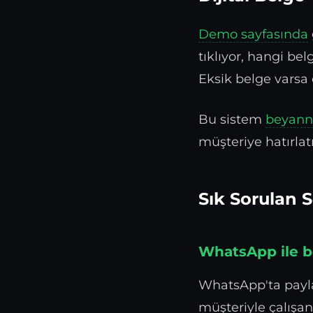
Demo sayfasında
tıklıyor, hangi bel
Eksik belge varsa 
Bu sistem
beyann
müşteriye hatırla
Sık Sorulan S
WhatsApp ile b
WhatsApp'ta paylaş
müşteriyle çalışa