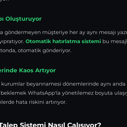
bı Oluşturuyor
a göndermeyen müşteriye her ay aynı mesajı ya
yıpratıyor.
Otomatik hatırlatma sistemi
bu mesajl
n tonda, otomatik gönderiyor.
inde Kaos Artıyor
 kurumlar beyannamesi dönemlerinde aynı anda 
beklemek WhatsApp'la yönetilemez boyuta ulaşıy
rde hata riskini artırıyor.
 Talep Sistemi Nasıl Çalışıyor?