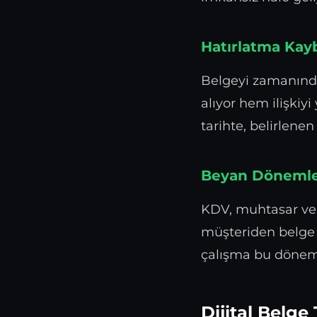
Hatırlatma Kay
Belgeyi zamanınd
alıyor hem ilişkiyi 
tarihte, belirlene
Beyan Dönemler
KDV, muhtasar ve
müşteriden belge 
çalışma bu dönemle
Dijital Belge