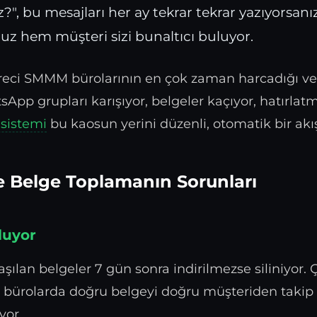
z?", bu mesajları her ay tekrar tekrar yazıyorsan
z hem müşteri sizi bunaltıcı buluyor.
eci SMMM bürolarının en çok zaman harcadığı ve
sApp grupları karışıyor, belgeler kaçıyor, hatırlatm
 sistemi
bu kaosun yerini düzenli, otomatik bir akış
 Belge Toplamanın Sorunları
luyor
ılan belgeler 7 gün sonra indirilmezse siliniyor. 
n bürolarda doğru belgeyi doğru müşteriden taki
yor.