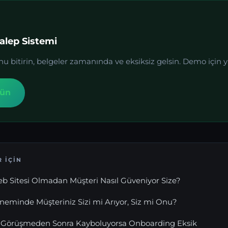
Talep Sistemi
bitirin, belgeler zamanında ve eksiksiz gelsin. Demo için y
ün
 İÇIN
b Sitesi Olmadan Müşteri Nasıl Güveniyor Size?
minde Müşteriniz Sizi mi Arıyor, Siz mi Onu?
lk Görüşmeden Sonra Kayboluyorsa Onboarding Eksik