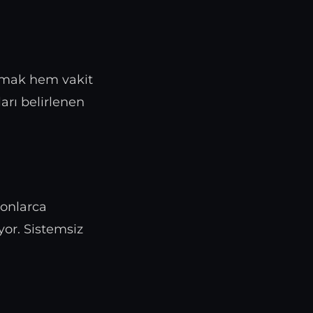
zmak hem vakit
arı belirlenen
onlarca
or. Sistemsiz