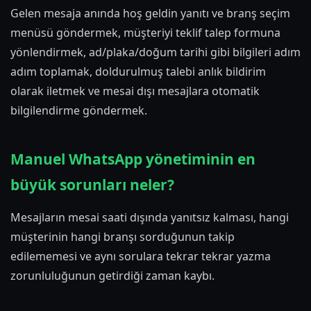
Gelen mesaja anında hoş geldin yanıtı ve branş seçim
menüsü göndermek, müşteriyi teklif talep formuna
yönlendirmek, ad/plaka/doğum tarihi gibi bilgileri adım
adım toplamak, doldurulmuş talebi anlık bildirim
olarak iletmek ve mesai dışı mesajlara otomatik
bilgilendirme göndermek.
Manuel WhatsApp yönetiminin en
büyük sorunları neler?
Mesajların mesai saati dışında yanıtsız kalması, hangi
müşterinin hangi branşı sorduğunun takip
edilememesi ve aynı sorulara tekrar tekrar yazma
zorunluluğunun getirdiği zaman kaybı.