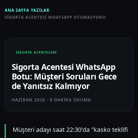
ANA SAYFA
/
YAZILAR
/
SIGORTA ACENTESI WHATSAPP OTOMASYONU
SIGORTA ACENTELERI
Sigorta Acentesi WhatsApp
Botu: Müşteri Soruları Gece
de Yanıtsız Kalmıyor
HAZIRAN 2026 · 6 DAKIKA OKUMA
Müşteri adayı saat 22:30'da "kasko teklifi