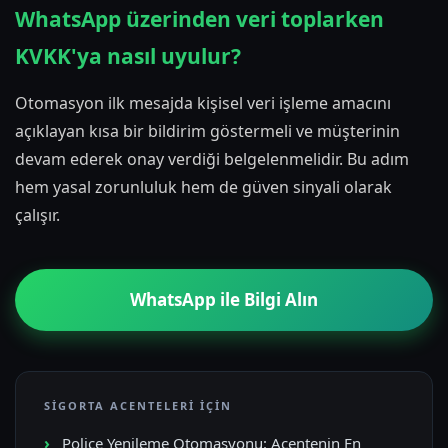
WhatsApp üzerinden veri toplarken
KVKK'ya nasıl uyulur?
Otomasyon ilk mesajda kişisel veri işleme amacını
açıklayan kısa bir bildirim göstermeli ve müşterinin
devam ederek onay verdiği belgelenmelidir. Bu adım
hem yasal zorunluluk hem de güven sinyali olarak
çalışır.
WhatsApp ile Bilgi Alın
SIGORTA ACENTELERI İÇIN
Poliçe Yenileme Otomasyonu: Acentenin En