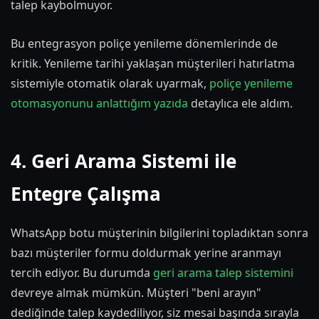
talep kaybolmuyor.
Bu entegrasyon poliçe yenileme dönemlerinde de
kritik. Yenileme tarihi yaklaşan müşterileri hatırlatma
sistemiyle otomatik olarak uyarmak,
poliçe yenileme
otomasyonunu anlattığım yazıda
detaylıca ele aldım.
4. Geri Arama Sistemi ile
Entegre Çalışma
WhatsApp botu müşterinin bilgilerini topladıktan sonra
bazı müşteriler formu doldurmak yerine aranmayı
tercih ediyor. Bu durumda
geri arama talep sistemini
devreye almak mümkün. Müşteri "beni arayın"
dediğinde talep kaydediliyor, siz mesai başında sırayla