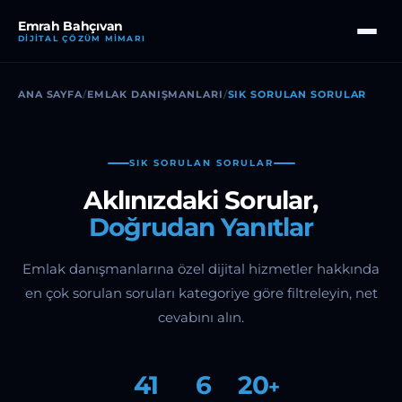
Emrah Bahçıvan
DIJITAL ÇÖZÜM MIMARI
ANA SAYFA
/
EMLAK DANIŞMANLARI
/
SIK SORULAN SORULAR
SIK SORULAN SORULAR
Aklınızdaki Sorular,
Doğrudan Yanıtlar
Emlak danışmanlarına özel dijital hizmetler hakkında
en çok sorulan soruları kategoriye göre filtreleyin, net
cevabını alın.
41
6
20
+