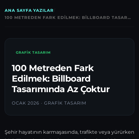
ANA SAYFA
/
YAZILAR
/
100 METREDEN FARK EDILMEK: BILLBOARD TASAR…
GRAFIK TASARIM
100 Metreden Fark
Edilmek: Billboard
Tasarımında Az Çoktur
OCAK 2026 · GRAFIK TASARIM
Şehir hayatının karmaşasında, trafikte veya yürürken