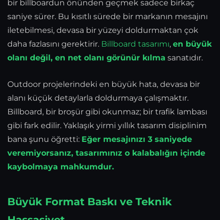
bir billboardun önünden geçmek sadece birkaç
saniye sürer. Bu kısıtlı sürede bir markanın mesajını
iletebilmesi, devasa bir yüzeyi doldurmaktan çok
daha fazlasını gerektirir.
Billboard tasarımı
,
en büyük
olanı değil, en net olanı görünür kılma
sanatıdır.
Outdoor projelerindeki en büyük hata, devasa bir
alanı küçük detaylarla doldurmaya çalışmaktır.
Billboard, bir broşür gibi okunmaz; bir trafik lambası
gibi fark edilir. Yaklaşık yirmi yıllık tasarım disiplinim
bana şunu öğretti:
Eğer mesajınızı 3 saniyede
veremiyorsanız, tasarımınız o kalabalığın içinde
kaybolmaya mahkumdur.
Büyük Format Baskı ve Teknik
Hassasiyet