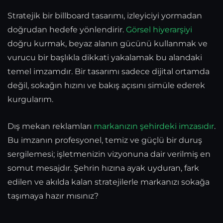
Stratejik bir billboard tasarımı, izleyiciyi yormadan
doğrudan hedefe yönlendirir.
Görsel hiyerarşiyi
doğru kurmak, beyaz alanın gücünü kullanmak ve
vurucu bir başlıkla dikkati yakalamak bu alandaki
temel imzamdır. Bir tasarımı sadece dijital ortamda
değil, sokağın hızını ve bakış açısını simüle ederek
kurgularım.
Dış mekan reklamları
markanızın şehirdeki imzasıdır
.
Bu imzanın profesyonel, temiz ve güçlü bir duruş
sergilemesi; işletmenizin vizyonuna dair verilmiş en
somut mesajdır. Şehrin hızına ayak uyduran, fark
edilen ve akılda kalan stratejilerle markanızı sokağa
taşımaya hazır mısınız?