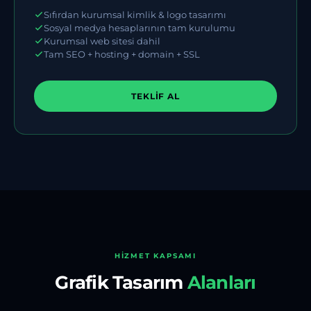
Sıfırdan kurumsal kimlik & logo tasarımı
Sosyal medya hesaplarının tam kurulumu
Kurumsal web sitesi dahil
Tam SEO + hosting + domain + SSL
TEKLIF AL
HIZMET KAPSAMI
Grafik Tasarım
Alanları