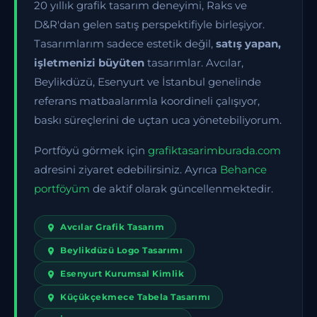
20 yıllık grafik tasarım deneyimi, Raks ve
D&R'dan gelen satış perspektifiyle birleşiyor.
Tasarımlarım sadece estetik değil,
satış yapan,
işletmenizi büyüten
tasarımlar. Avcılar,
Beylikdüzü, Esenyurt ve İstanbul genelinde
referans matbaalarımla koordineli çalışıyor,
baskı süreçlerini de uçtan uca yönetebiliyorum.
Portföyü görmek için
grafiktasarimburada.com
adresini ziyaret edebilirsiniz. Ayrıca
Behance
portföyüm
de aktif olarak güncellenmektedir.
Avcılar Grafik Tasarım
Beylikdüzü Logo Tasarımı
Esenyurt Kurumsal Kimlik
Küçükçekmece Tabela Tasarımı