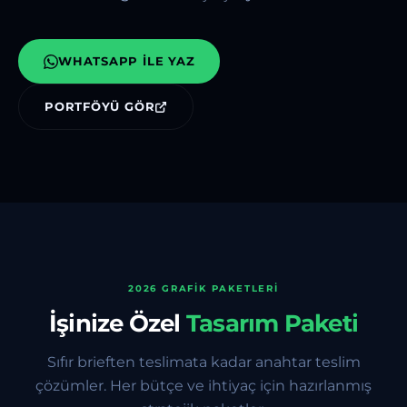
WHATSAPP ILE YAZ
PORTFÖYÜ GÖR
2026 GRAFIK PAKETLERI
İşinize Özel
Tasarım Paketi
Sıfır brieften teslimata kadar anahtar teslim
çözümler. Her bütçe ve ihtiyaç için hazırlanmış