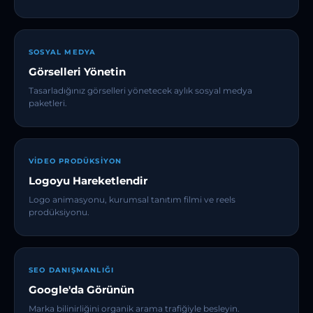
SOSYAL MEDYA
Görselleri Yönetin
Tasarladığınız görselleri yönetecek aylık sosyal medya
paketleri.
VIDEO PRODÜKSIYON
Logoyu Hareketlendir
Logo animasyonu, kurumsal tanıtım filmi ve reels
prodüksiyonu.
SEO DANIŞMANLIĞI
Google'da Görünün
Marka bilinirliğini organik arama trafiğiyle besleyin.