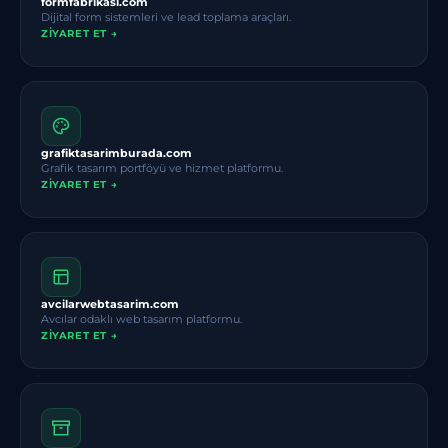
formfabrikasi.com
Dijital form sistemleri ve lead toplama araçları.
ZIYARET ET →
grafiktasarimburada.com
Grafik tasarım portföyü ve hizmet platformu.
ZIYARET ET →
avcilarwebtasarim.com
Avcılar odaklı web tasarım platformu.
ZIYARET ET →