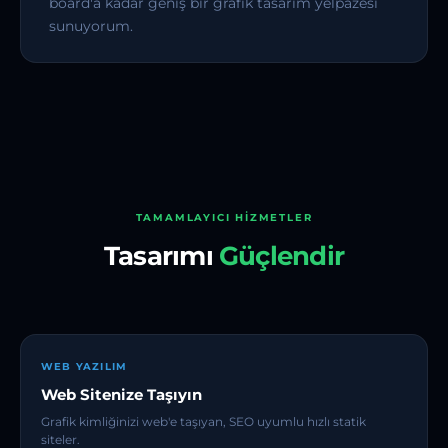
board'a kadar geniş bir grafik tasarım yelpazesi
sunuyorum.
TAMAMLAYICI HIZMETLER
Tasarımı
Güçlendir
WEB YAZILIM
Web Sitenize Taşıyın
Grafik kimliğinizi web'e taşıyan, SEO uyumlu hızlı statik
siteler.