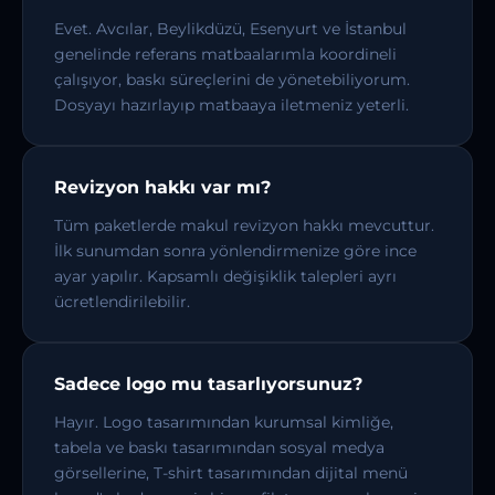
Evet. Avcılar, Beylikdüzü, Esenyurt ve İstanbul
genelinde referans matbaalarımla koordineli
çalışıyor, baskı süreçlerini de yönetebiliyorum.
Dosyayı hazırlayıp matbaaya iletmeniz yeterli.
Revizyon hakkı var mı?
Tüm paketlerde makul revizyon hakkı mevcuttur.
İlk sunumdan sonra yönlendirmenize göre ince
ayar yapılır. Kapsamlı değişiklik talepleri ayrı
ücretlendirilebilir.
Sadece logo mu tasarlıyorsunuz?
Hayır. Logo tasarımından kurumsal kimliğe,
tabela ve baskı tasarımından sosyal medya
görsellerine, T-shirt tasarımından dijital menü