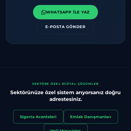
WHATSAPP ILE YAZ
E-POSTA GÖNDER
SEKTÖRE ÖZEL DIJITAL ÇÖZÜMLER
Sektörünüze özel sistem arıyorsanız doğru
adrestesiniz.
Sigorta Acenteleri
Emlak Danışmanları
Mali Müşavirler