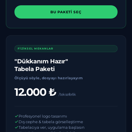
BU PAKETI SEÇ
FİZİKSEL MEKANLAR
"Dükkanım Hazır"
Tabela Paketi
Ölçüyü söyle, dosyayı hazırlayayım
12.000 ₺
/ tek seferlik
Profesyonel logo tasarımı
Dış cephe & tabela görselleştirme
Tabelacıya ver, uygulama başlasın