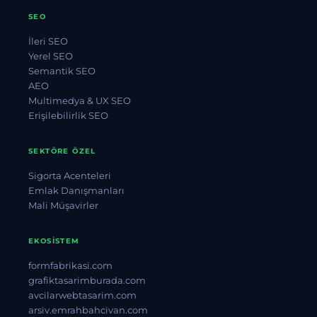
SEO
İleri SEO
Yerel SEO
Semantik SEO
AEO
Multimedya & UX SEO
Erişilebilirlik SEO
SEKTÖRE ÖZEL
Sigorta Acenteleri
Emlak Danışmanları
Mali Müşavirler
EKOSISTEM
formfabrikasi.com
grafiktasarimburada.com
avcilarwebtasarim.com
arsiv.emrahbahcivan.com