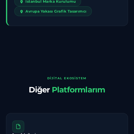
İstanbul Marka Kurulumu
Avrupa Yakası Grafik Tasarımcı
DIJITAL EKOSISTEM
Diğer
Platformlarım