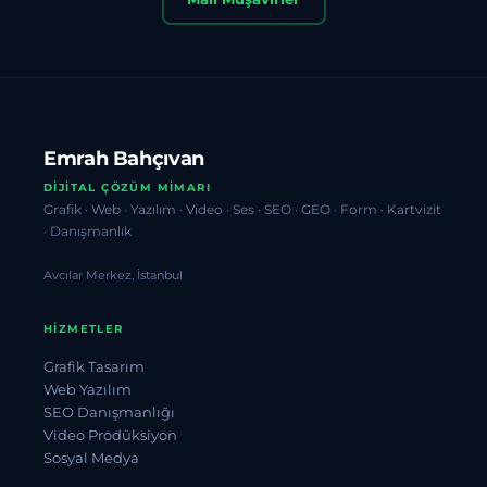
Emrah Bahçıvan
DIJITAL ÇÖZÜM MIMARI
Grafik · Web · Yazılım · Video · Ses · SEO · GEO · Form · Kartvizit
· Danışmanlık
Avcılar Merkez, İstanbul
HIZMETLER
Grafik Tasarım
Web Yazılım
SEO Danışmanlığı
Video Prodüksiyon
Sosyal Medya