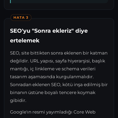
HATA 3
SEO'yu "Sonra ekleriz" diye
ertelemek
SEO, site bittikten sonra eklenen bir katman
değildir. URL yapısı, sayfa hiyerarşisi, başlık
mantığı, iç linkleme ve schema verileri
tasarım aşamasında kurgulanmalıdır.
Sonradan eklenen SEO, kötü inşa edilmiş bir
binanın üstüne boyalı tencere koymak
gibidir.
Google'ın resmi yayımladığı Core Web