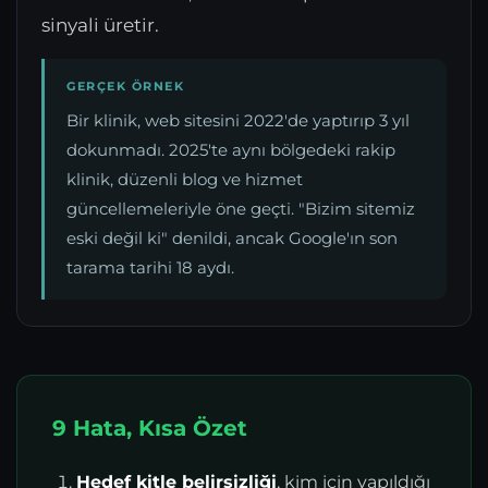
sinyali üretir.
GERÇEK ÖRNEK
Bir klinik, web sitesini 2022'de yaptırıp 3 yıl
dokunmadı. 2025'te aynı bölgedeki rakip
klinik, düzenli blog ve hizmet
güncellemeleriyle öne geçti. "Bizim sitemiz
eski değil ki" denildi, ancak Google'ın son
tarama tarihi 18 aydı.
9 Hata, Kısa Özet
Hedef kitle belirsizliği
, kim için yapıldığı