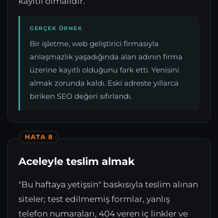
kayıtlı olmalıdır.
GERÇEK ÖRNEK
Bir işletme, web geliştirici firmasıyla
anlaşmazlık yaşadığında alan adının firma
üzerine kayıtlı olduğunu fark etti. Yenisini
almak zorunda kaldı. Eski adreste yıllarca
biriken SEO değeri sıfırlandı.
HATA 8
Aceleyle teslim almak
"Bu haftaya yetişsin" baskısıyla teslim alınan
siteler; test edilmemiş formlar, yanlış
telefon numaraları, 404 veren iç linkler ve