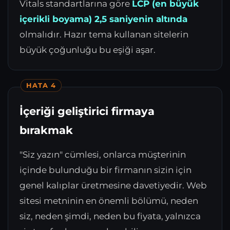
Vitals standartlarına göre
LCP (en büyük
içerikli boyama) 2,5 saniyenin altında
olmalıdır. Hazır tema kullanan sitelerin
büyük çoğunluğu bu eşiği aşar.
HATA 4
İçeriği geliştirici firmaya
bırakmak
"Siz yazın" cümlesi, onlarca müşterinin
içinde bulunduğu bir firmanın sizin için
genel kalıplar üretmesine davetiyedir. Web
sitesi metninin en önemli bölümü, neden
siz, neden şimdi, neden bu fiyata, yalnızca