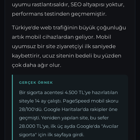
uyumu rastlantısaldır, SEO altyapısı yoktur,
performans testinden geçmemiştir.
Türkiye'de web trafiğinin büyük çoğunluğu
artık mobil cihazlardan geliyor. Mobil
uyumsuz bir site ziyaretçiyi ilk saniyede
kaybettirir, ucuz sitenin bedeli bu yüzden
çok daha ağır olur.
GERÇEK ÖRNEK
Bir sigorta acentesi 4.500 TL'ye hazırlatılan
siteyle 14 ay çalıştı. PageSpeed mobil skoru
28/100'dü. Google Haritalar'da rakipler öne
geçmişti. Yeniden yapılan site, bu sefer
28.000 TL'ye, ilk üç ayda Google'da "Avcılar
sigorta" için ilk sayfaya girdi.