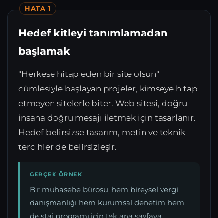
HATA 1
Hedef kitleyi tanımlamadan
başlamak
"Herkese hitap eden bir site olsun"
cümlesiyle başlayan projeler, kimseye hitap
etmeyen sitelerle biter. Web sitesi, doğru
insana doğru mesajı iletmek için tasarlanır.
Hedef belirsizse tasarım, metin ve teknik
tercihler de belirsizleşir.
GERÇEK ÖRNEK
Bir muhasebe bürosu, hem bireysel vergi
danışmanlığı hem kurumsal denetim hem
de staj programı için tek ana sayfaya