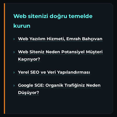
Web sitenizi doğru temelde
kurun
Web Yazılım Hizmeti, Emrah Bahçıvan
Web Siteniz Neden Potansiyel Müşteri
Kaçırıyor?
Yerel SEO ve Veri Yapılandırması
Google SGE: Organik Trafiğiniz Neden
Düşüyor?