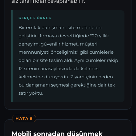
siz tarafından cevaplanabilir.
GERÇEK ÖRNEK
Bir emlak danışmanı, site metinlerini
geliştirici firmaya devrettiğinde "20 yıllık
deneyim, güvenilir hizmet, müşteri
memnuniyeti önceliğimiz" gibi cümlelerle
dolan bir site teslim aldı. Aynı cümleler rakip
12 sitenin anasayfasında da kelimesi
kelimesine duruyordu. Ziyaretçinin neden
bu danışmanı seçmesi gerektiğine dair tek
satır yoktu.
HATA 5
Mobili sonradan düşünmek