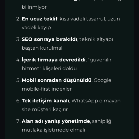
bilinmiyor
En ucuz teklif
, kısa vadeli tasarruf, uzun
vadeli kayıp
SEO sonraya bırakıldı
, teknik altyapı
baştan kurulmalı
İçerik firmaya devredildi
, "güvenilir
hizmet" klişeleri doldu
Mobil sonradan düşünüldü
, Google
mobile-first indexler
Tek iletişim kanalı
, WhatsApp olmayan
site müşteri kaçırır
Alan adı yanlış yönetimde
, sahipliği
mutlaka işletmede olmalı