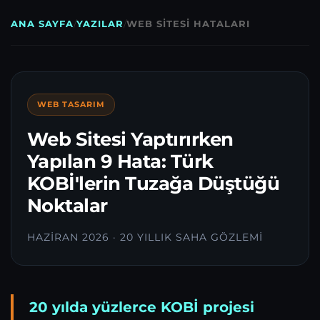
ANA SAYFA
/
YAZILAR
/
WEB SITESI HATALARI
WEB TASARIM
Web Sitesi Yaptırırken
Yapılan 9 Hata: Türk
KOBİ'lerin Tuzağa Düştüğü
Noktalar
HAZIRAN 2026 · 20 YILLIK SAHA GÖZLEMI
20 yılda yüzlerce KOBİ projesi