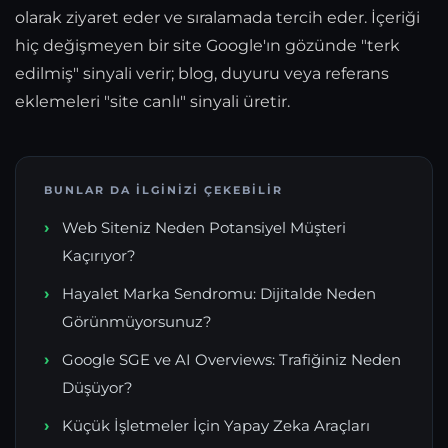
olarak ziyaret eder ve sıralamada tercih eder. İçeriği
hiç değişmeyen bir site Google'ın gözünde "terk
edilmiş" sinyali verir; blog, duyuru veya referans
eklemeleri "site canlı" sinyali üretir.
BUNLAR DA İLGINIZI ÇEKEBILIR
Web Siteniz Neden Potansiyel Müşteri
Kaçırıyor?
Hayalet Marka Sendromu: Dijitalde Neden
Görünmüyorsunuz?
Google SGE ve AI Overviews: Trafiğiniz Neden
Düşüyor?
Küçük İşletmeler İçin Yapay Zeka Araçları