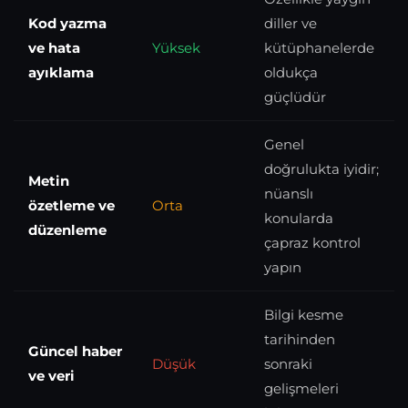
Kod yazma
diller ve
ve hata
Yüksek
kütüphanelerde
ayıklama
oldukça
güçlüdür
Genel
doğrulukta iyidir;
Metin
nüanslı
özetleme ve
Orta
konularda
düzenleme
çapraz kontrol
yapın
Bilgi kesme
tarihinden
Güncel haber
Düşük
sonraki
ve veri
gelişmeleri