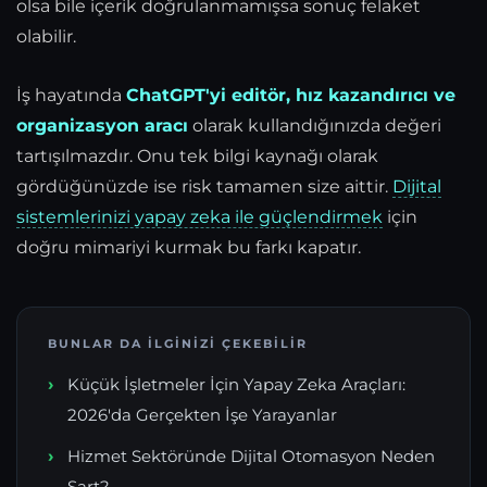
olsa bile içerik doğrulanmamışsa sonuç felaket
olabilir.
İş hayatında
ChatGPT'yi editör, hız kazandırıcı ve
organizasyon aracı
olarak kullandığınızda değeri
tartışılmazdır. Onu tek bilgi kaynağı olarak
gördüğünüzde ise risk tamamen size aittir.
Dijital
sistemlerinizi yapay zeka ile güçlendirmek
için
doğru mimariyi kurmak bu farkı kapatır.
BUNLAR DA İLGINIZI ÇEKEBILIR
Küçük İşletmeler İçin Yapay Zeka Araçları:
2026'da Gerçekten İşe Yarayanlar
Hizmet Sektöründe Dijital Otomasyon Neden
Şart?