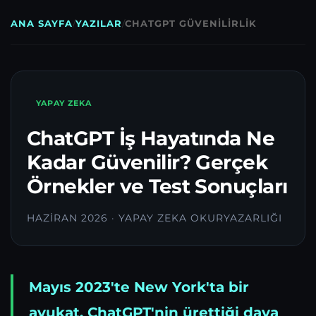
ANA SAYFA
/
YAZILAR
/
CHATGPT GÜVENILIRLIK
YAPAY ZEKA
ChatGPT İş Hayatında Ne
Kadar Güvenilir? Gerçek
Örnekler ve Test Sonuçları
HAZIRAN 2026 · YAPAY ZEKA OKURYAZARLIĞI
Mayıs 2023'te New York'ta bir
avukat, ChatGPT'nin ürettiği dava