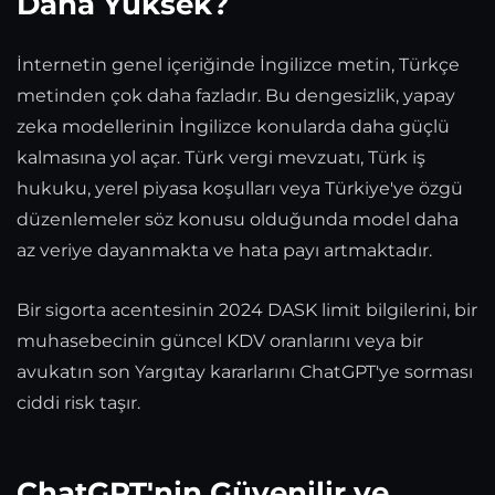
Daha Yüksek?
İnternetin genel içeriğinde İngilizce metin, Türkçe
metinden çok daha fazladır. Bu dengesizlik, yapay
zeka modellerinin İngilizce konularda daha güçlü
kalmasına yol açar. Türk vergi mevzuatı, Türk iş
hukuku, yerel piyasa koşulları veya Türkiye'ye özgü
düzenlemeler söz konusu olduğunda model daha
az veriye dayanmakta ve hata payı artmaktadır.
Bir sigorta acentesinin 2024 DASK limit bilgilerini, bir
muhasebecinin güncel KDV oranlarını veya bir
avukatın son Yargıtay kararlarını ChatGPT'ye sorması
ciddi risk taşır.
ChatGPT'nin Güvenilir ve