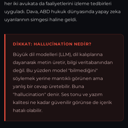
her iki avukata da faaliyetlerini izleme tedbirleri
uyguladı. Dava, ABD hukuk dünyasında yapay zeka
uyarılarının simgesi haline geldi.
DIKKAT: HALLUCINATION NEDIR?
Büyük dil modelleri (LLM), dil kalıplarına
dayanarak metin üretir, bilgi veritabanından
değil. Bu yüzden model "bilmediğini"
söylemek yerine mantıklı görünen ama
yanlış bir cevap üretebilir. Buna
"hallucination" denir. Ses tonu ve yazım
kalitesi ne kadar güvenilir görünse de içerik
hatalı olabilir.