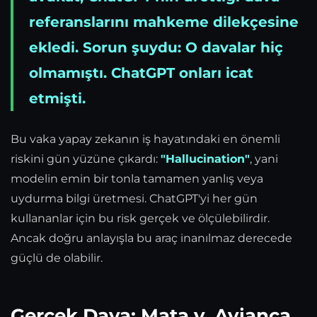
referanslarını mahkeme dilekçesine
ekledi. Sorun şuydu: O davalar hiç
olmamıştı. ChatGPT onları icat
etmişti.
Bu vaka yapay zekanın iş hayatındaki en önemli
riskini gün yüzüne çıkardı:
"Hallucination"
, yani
modelin emin bir tonla tamamen yanlış veya
uydurma bilgi üretmesi. ChatGPT'yi her gün
kullananlar için bu risk gerçek ve ölçülebilirdir.
Ancak doğru anlayışla bu araç inanılmaz derecede
güçlü de olabilir.
Gerçek Dava: Mata v. Avianca