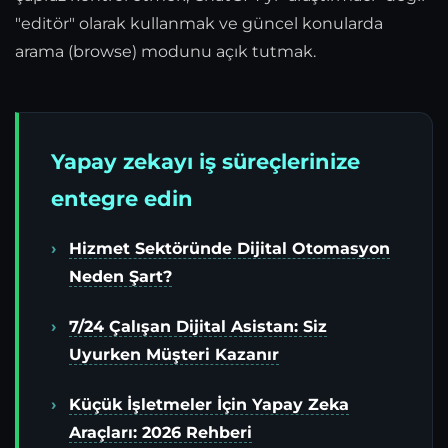
"editör" olarak kullanmak ve güncel konularda
arama (browse) modunu açık tutmak.
Yapay zekayı iş süreçlerinize
entegre edin
Hizmet Sektöründe Dijital Otomasyon
Neden Şart?
7/24 Çalışan Dijital Asistan: Siz
Uyurken Müşteri Kazanır
Küçük İşletmeler İçin Yapay Zeka
Araçları: 2026 Rehberi