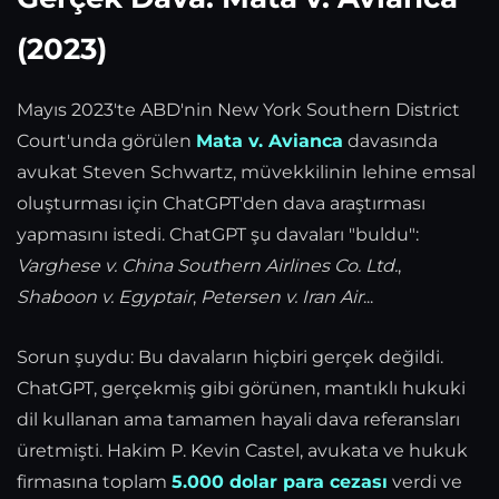
(2023)
Mayıs 2023'te ABD'nin New York Southern District
Court'unda görülen
Mata v. Avianca
davasında
avukat Steven Schwartz, müvekkilinin lehine emsal
oluşturması için ChatGPT'den dava araştırması
yapmasını istedi. ChatGPT şu davaları "buldu":
Varghese v. China Southern Airlines Co. Ltd.
,
Shaboon v. Egyptair
,
Petersen v. Iran Air
...
Sorun şuydu: Bu davaların hiçbiri gerçek değildi.
ChatGPT, gerçekmiş gibi görünen, mantıklı hukuki
dil kullanan ama tamamen hayali dava referansları
üretmişti. Hakim P. Kevin Castel, avukata ve hukuk
firmasına toplam
5.000 dolar para cezası
verdi ve