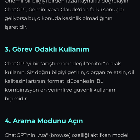
Önemli bir bilgiyi birden fazla kaynakla doğrulayın.
ChatGPT, Gemini veya Claude'dan farklı sonuçlar
geliyorsa bu, o konuda kesinlik olmadığının
işaretidir.
3. Görev Odaklı Kullanım
ChatGPT'yi bir "araştırmacı" değil "editör" olarak
kullanın. Siz doğru bilgiyi getirin, o organize etsin, dil
kalitesini artırsın, formatı düzenlesin. Bu
kombinasyon en verimli ve güvenli kullanım
biçimidir.
4. Arama Modunu Açın
ChatGPT'nin "Ara" (browse) özelliği aktifken model